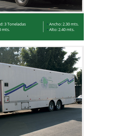
d: 3 Toneladas
•
Ancho: 2.30 mts.
0 mts.
•
Alto: 2.40 mts.