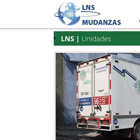
LNS |
Unidades