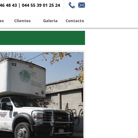
46 48 43 | 044 55 39 01 25 24
es
Clientes
Galeria
Contacto