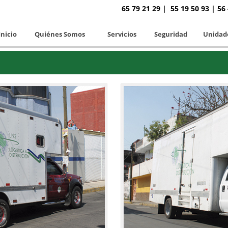
65 79 21 29 | 55 19 50 93 | 56 
Inicio
Quiénes Somos
Servicios
Seguridad
Unidad